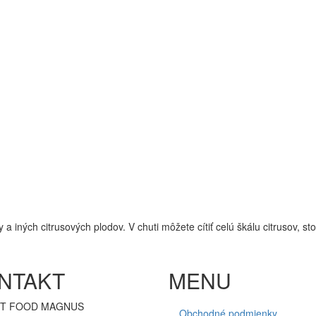
y a iných citrusových plodov. V chuti môžete cítiť celú škálu citrusov,
NTAKT
MENU
T FOOD MAGNUS
Obchodné podmienky