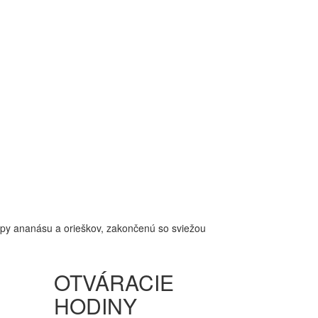
 stopy ananásu a orieškov, zakončenú so sviežou
OTVÁRACIE
HODINY