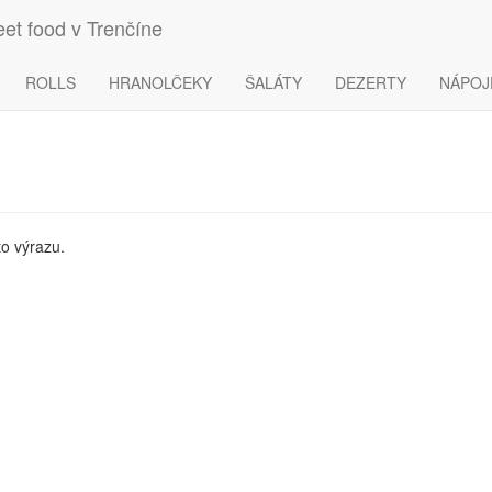
et food v Trenčíne
ROLLS
HRANOLČEKY
ŠALÁTY
DEZERTY
NÁPOJ
o výrazu.