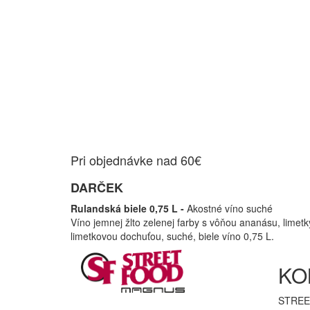
Pri objednávke nad 60€
DARČEK
Rulandská biele 0,75 L -
Akostné víno suché
Víno jemnej žlto zelenej farby s vôňou ananásu, limetk
limetkovou dochuťou, suché, biele víno 0,75 L.
KO
STREE